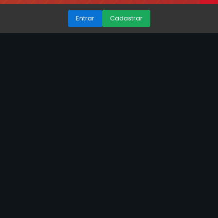
Entrar
Cadastrar
9x999 | OnePunchMan: The
Game - A New Era of
Gaming Awaits
Explore the thrilling world of OnePunchMan:
The Game with our in-depth coverage,