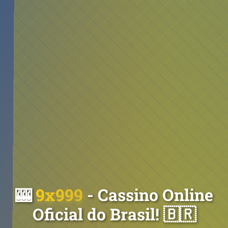
🎰
9x999
- Cassino Online
Oficial do Brasil! 🇧🇷