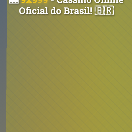
Oficial do Brasil! 🇧🇷