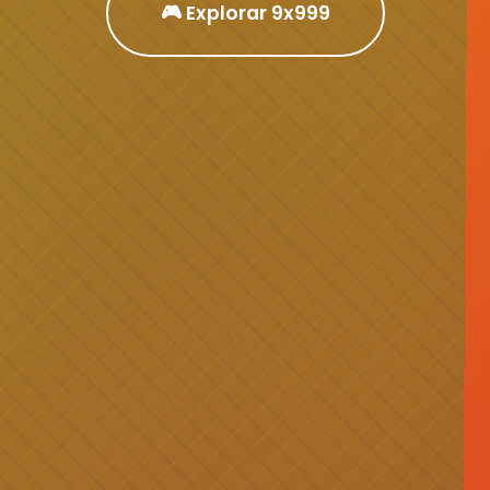
🎮 Explorar 9x999