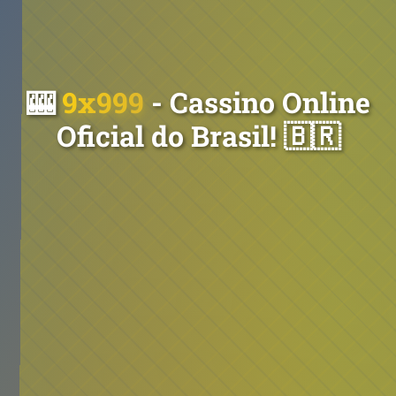
🎰
9x999
- Cassino Online
Oficial do Brasil! 🇧🇷