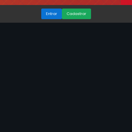
Entrar
Cadastrar
9x999 | Discover the Thrills
of
DiamondExplosionSweetLove:
A Stunning Gaming
Experience