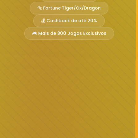
🐅 Fortune Tiger/Ox/Dragon
💰 Cashback de até 20%
🎮 Mais de 800 Jogos Exclusivos