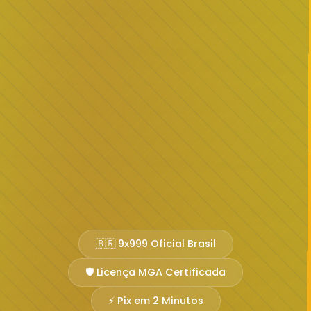
🇧🇷 9x999 Oficial Brasil
🛡️ Licença MGA Certificada
⚡ Pix em 2 Minutos